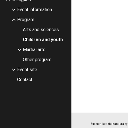
Event information
Program
Arts and sciences
Children and youth
Martial arts
Other program
Event site
Contact
Suomen keskiaikaseura ry