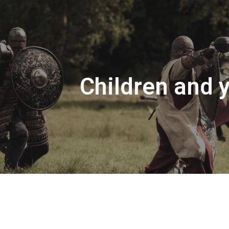
ip to main content
Skip to navigat
Children and 