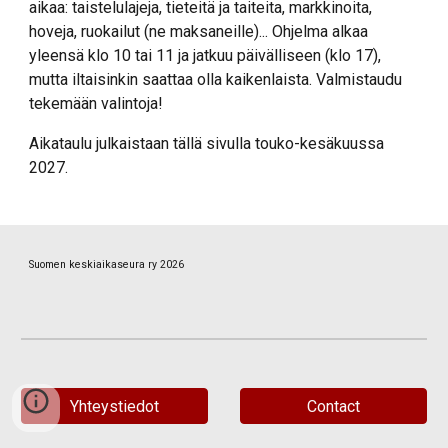
aikaa: taistelulajeja, tieteitä ja taiteita, markkinoita,
hoveja, ruokailut (ne maksaneille)... Ohjelma alkaa
yleensä klo 10 tai 11 ja jatkuu päivälliseen (klo 17),
mutta iltaisinkin saattaa olla kaikenlaista. Valmistaudu
tekemään valintoja!
Aikataulu julkaistaan tällä sivulla touko-kesäkuussa
2027.
Suomen keskiaikaseura ry 2026
Yhteystiedot
Contact