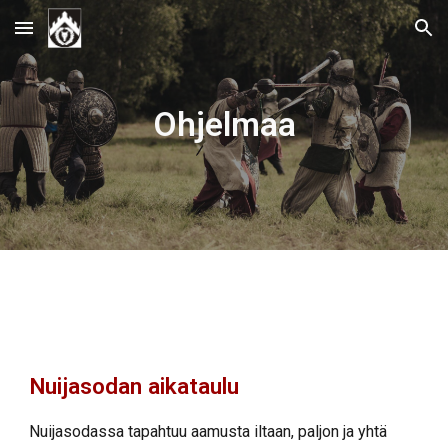
Skip to main content
Skip to navigation
Ohjelmaa
Nuijasodan aikataulu
Nuijasodassa tapahtuu aamusta iltaan, paljon ja yhtä