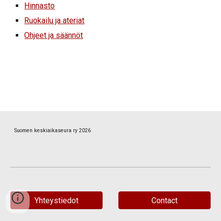
Hinnasto
Ruokailu ja ateriat
Ohjeet ja säännöt
Suomen keskiaikaseura ry 2026
Yhteystiedot
Contact