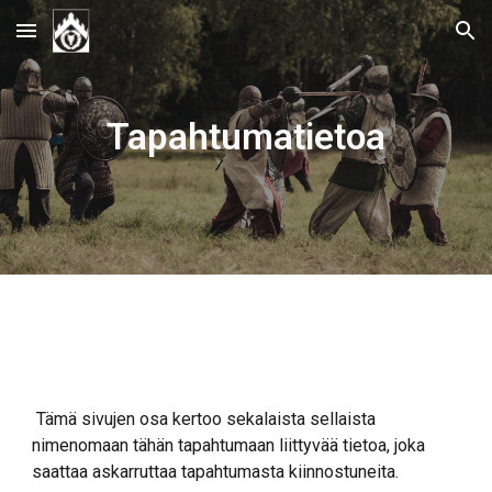
Skip to main content
Skip to navigation
Tapahtumatietoa
Tämä sivujen osa ke
rtoo sekalaista sellaista
nimenomaan tähän tapahtumaan liittyvää tietoa, joka
saattaa askarruttaa tapahtumasta kiinnostuneita.