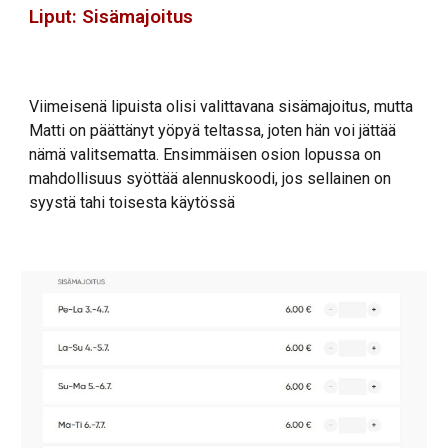
Liput: Sisämajoitus
Viimeisenä lipuista olisi valittavana sisämajoitus, mutta
Matti on päättänyt yöpyä teltassa, joten hän voi jättää
nämä valitsematta.
Ensimmäisen osion lopussa on
mahdollisuus syöttää alennuskoodi, jos sellainen on
syystä tahi toisesta käytössä