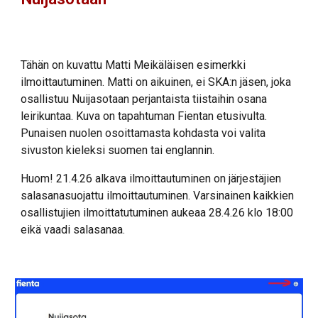
Tähän on kuvattu Matti Meikäläisen esimerkki
ilmoittautuminen. Matti on aikuinen, ei SKA:n jäsen, joka
osallistuu Nuijasotaan perjantaista tiistaihin osana
leirikuntaa. Kuva on tapahtuman Fientan etusivulta.
Punaisen nuolen osoittamasta kohdasta voi valita
sivuston kieleksi suomen tai englannin.
Huom! 21.4.26 alkava ilmoittautuminen on järjestäjien
salasanasuojattu ilmoittautuminen. Varsinainen kaikkien
osallistujien ilmoittatutuminen aukeaa 28.4.26 klo 18:00
eikä vaadi salasanaa.