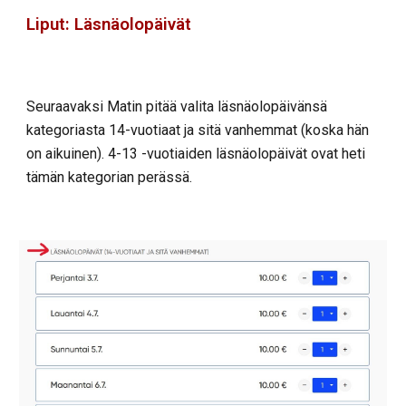
Liput: Läsnäolopäivät
Seuraavaksi Matin pitää valita läsnäolopäivänsä
kategoriasta 14-vuotiaat ja sitä vanhemmat (koska hän
on aikuinen). 4-13 -vuotiaiden läsnäolopäivät ovat heti
tämän kategorian perässä.