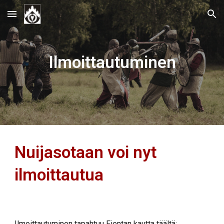
Skip to main content
Skip to navigation
Ilmoittautuminen
Nuijasotaan voi nyt
ilmoittautua
Ilmoittautuminen tapahtuu Fientan kautta täältä: