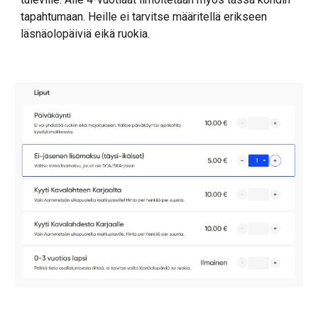
tapahtumaan. Heille ei tarvitse määritellä erikseen
läsnäolopäiviä eikä ruokia.