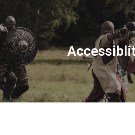
ip to main content
Skip to navigat
Accessibli